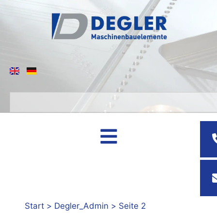
Zum
Inhalt
springen
Suche
Start
Degler_Admin
Seite 2