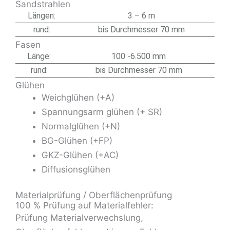
Sandstrahlen
Längen:
3 – 6 m
rund:
bis Durchmesser 70 mm
Fasen
Länge:
100 -6.500 mm
rund:
bis Durchmesser 70 mm
Glühen
Weichglühen (+A)
Spannungsarm glühen (+ SR)
Normalglühen (+N)
BG-Glühen (+FP)
GKZ-Glühen (+AC)
Diffusionsglühen
Materialprüfung / Oberflächenprüfung
100 % Prüfung auf Materialfehler:
Prüfung Materialverwechslung,