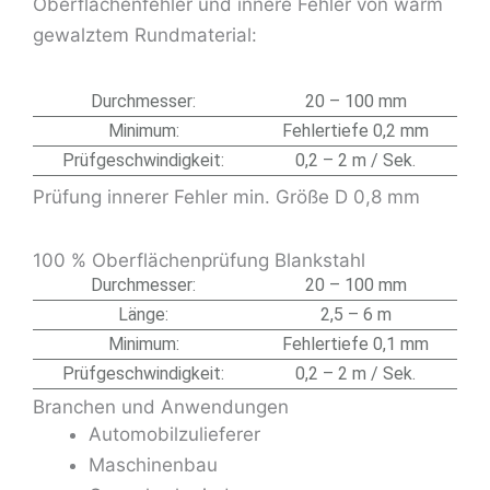
Oberflächenfehler und innere Fehler von warm
gewalztem Rundmaterial:
Durchmesser:
20 – 100 mm
Minimum:
Fehlertiefe 0,2 mm
Prüfgeschwindigkeit:
0,2 – 2 m / Sek.
Prüfung innerer Fehler min. Größe D 0,8 mm
100 % Oberflächenprüfung Blankstahl
Durchmesser:
20 – 100 mm
Länge:
2,5 – 6 m
Minimum:
Fehlertiefe 0,1 mm
Prüfgeschwindigkeit:
0,2 – 2 m / Sek.
Branchen und Anwendungen
Automobilzulieferer
Maschinenbau