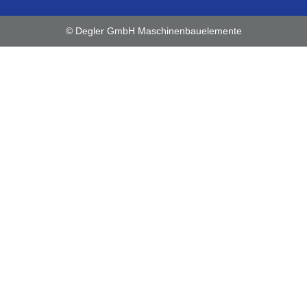
© Degler GmbH Maschinenbauelemente