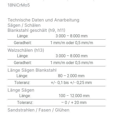
18NiCrMo5
Technische Daten und Anarbeitung
Sägen / Schälen
Blankstahl geschält (h9, h11)
Länge:
3.000 – 8.000 mm
Geradheit:
1 mm/m oder 0,5 mm/m
Walzschälen (h13)
Länge:
3.000 – 8.000 mm
Geradheit:
1 mm/m oder 0,5 mm/m
Länge Sägen Blankstahl
Länge:
80 – 2.000 mm
Toleranz:
+/- 0,1 bis +/- 0,25 mm
Länge Sägen
Länge:
100 – 12.000 mm
Toleranz:
– 0 / + 20 mm
Sandstrahlen / Fasen / Glühen