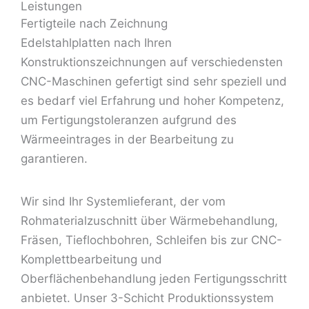
Leistungen
Fertigteile nach Zeichnung
Edelstahlplatten nach Ihren
Konstruktionszeichnungen auf verschiedensten
CNC-Maschinen gefertigt sind sehr speziell und
es bedarf viel Erfahrung und hoher Kompetenz,
um Fertigungstoleranzen aufgrund des
Wärmeeintrages in der Bearbeitung zu
garantieren.
Wir sind Ihr Systemlieferant, der vom
Rohmaterialzuschnitt über Wärmebehandlung,
Fräsen, Tieflochbohren, Schleifen bis zur CNC-
Komplettbearbeitung und
Oberflächenbehandlung jeden Fertigungsschritt
anbietet. Unser 3-Schicht Produktionssystem