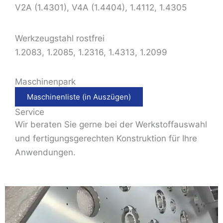
V2A (1.4301), V4A (1.4404), 1.4112, 1.4305
Werkzeugstahl rostfrei
1.2083, 1.2085, 1.2316, 1.4313, 1.2099
Maschinenpark
Maschinenliste (in Auszügen)
Service
Wir beraten Sie gerne bei der Werkstoffauswahl
und fertigungsgerechten Konstruktion für Ihre
Anwendungen.